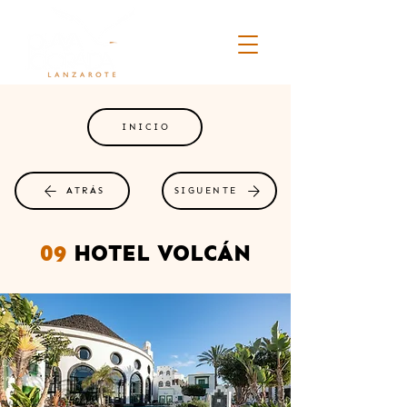
INICIO
ATRÁS
SIGUENTE
09
HOTEL VOLCÁN