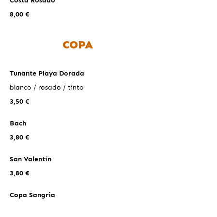
Costa Rosado
8,00 €
COPA
Tunante Playa Dorada
blanco / rosado / tinto
3,50 €
Bach
3,80 €
San Valentín
3,80 €
Copa Sangria
5,00 €